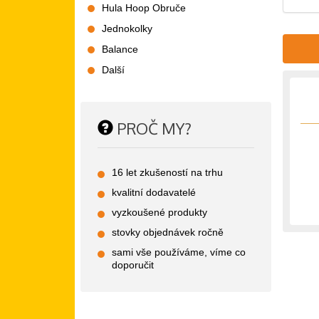
Hula Hoop Obruče
Jednokolky
Balance
Další
PROČ MY?
16 let zkušeností na trhu
kvalitní dodavatelé
vyzkoušené produkty
stovky objednávek ročně
sami vše používáme, víme co
doporučit