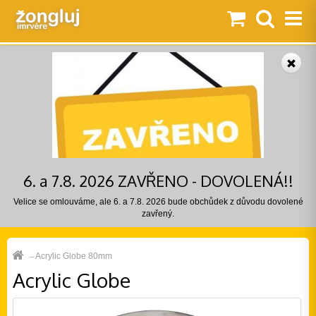
6. a 7.8. 2026 ZAVŘENO - DOVOLENÁ!!
Velice se omlouváme, ale 6. a 7.8. 2026 bude obchůdek z důvodu dovolené
zavřený.
Acrylic Globe 80mm
Acrylic Globe