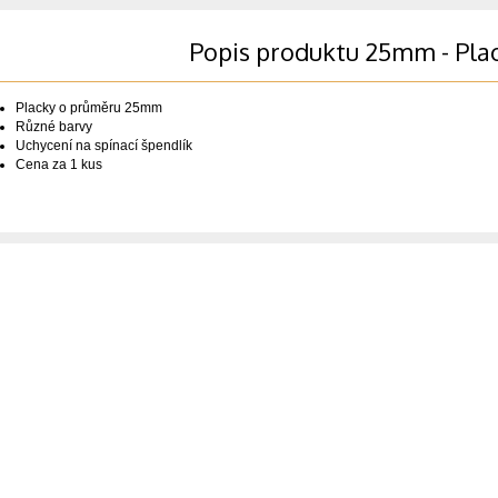
Popis produktu 25mm - Pla
Placky o průměru 25mm
Různé barvy
Uchycení na spínací špendlík
Cena za 1 kus