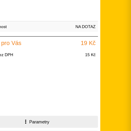
nost
NA DOTAZ
 pro Vás
19 Kč
ez DPH
15 Kč
Parametry