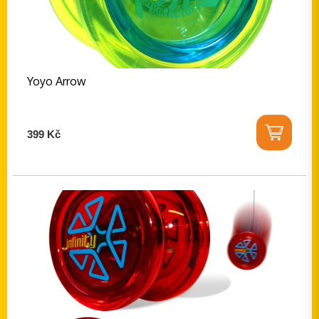
Yoyo Arrow
399 Kč