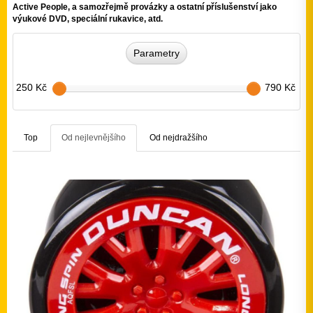
Active People, a samozřejmě provázky a ostatní příslušenství jako
výukové DVD, speciální rukavice, atd.
Parametry
250 Kč
790 Kč
Top
Od nejlevnějšího
Od nejdražšího