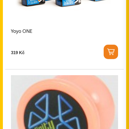
Yoyo ONE
319 Kč