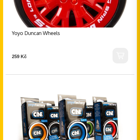
Yoyo Duncan Wheels
259 Kč