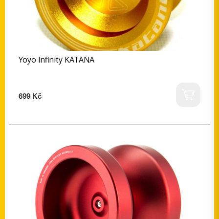
Yoyo Infinity KATANA
699 Kč