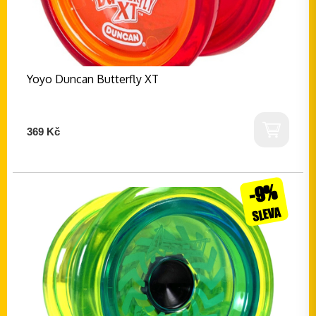
Yoyo Duncan Butterfly XT
369 Kč
-9%
SLEVA