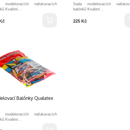
 modelovacích nafukovacích
Sada modelovacích nafukov
ků Kvalitní…
balónků Kvalitní…
Kč
225 Kč
elovací Balónky Qualatex
 modelovacích nafukovacích
ků Kvalitní…