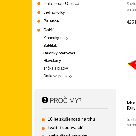
Hula Hoop Obruče
Sada
balón
Jednokolky
Balance
425 
Další
Klobouky, nosy
Bublifuk
Balonky tvarovaci
Hlavolamy
Trička a placky
Dárkové poukazy
PROČ MY?
Mod
10ks
16 let zkušeností na trhu
Sada
balón
kvalitní dodavatelé