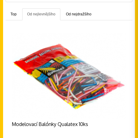
Top
Od nejlevnějšího
Od nejdražšího
Modelovací Balónky Qualatex 10ks