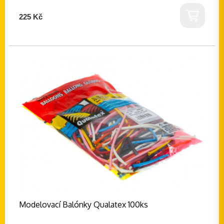
225 Kč
Modelovací Balónky Qualatex 100ks