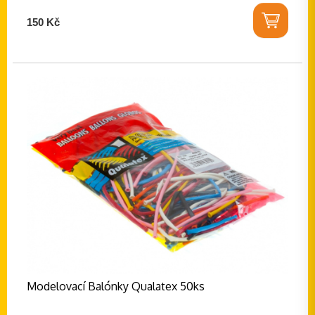
150 Kč
Modelovací Balónky Qualatex 50ks