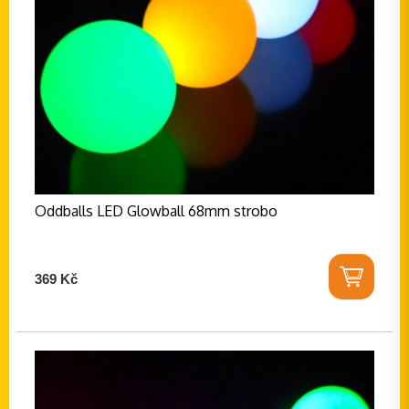
Oddballs LED Glowball 68mm strobo
369 Kč