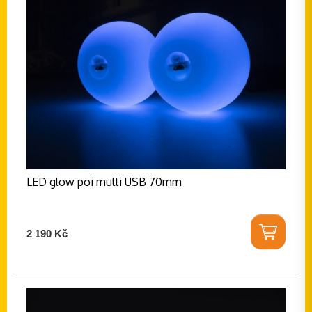
LED glow poi multi USB 70mm
2 190 Kč