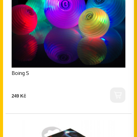
Boing S
249 Kč