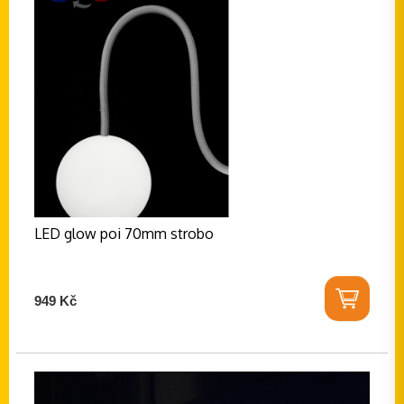
LED glow poi 70mm strobo
949 Kč