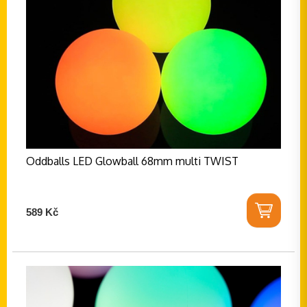
Oddballs LED Glowball 68mm multi TWIST
589 Kč