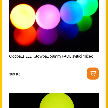
Oddballs LED Glowball 68mm FADE svítící míček
369 Kč