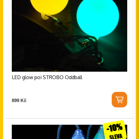
LED glow poi STROBO Oddball
899 Kč
-10%
SLEVA