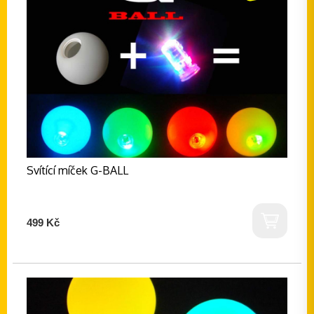
Svítící míček G-BALL
499 Kč