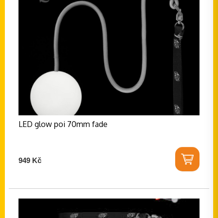
LED glow poi 70mm fade
949 Kč