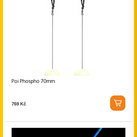
Poi Phospho 70mm
769 Kč