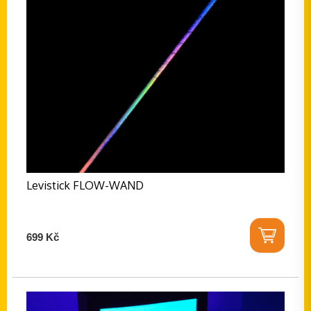
Levistick FLOW-WAND
699 Kč