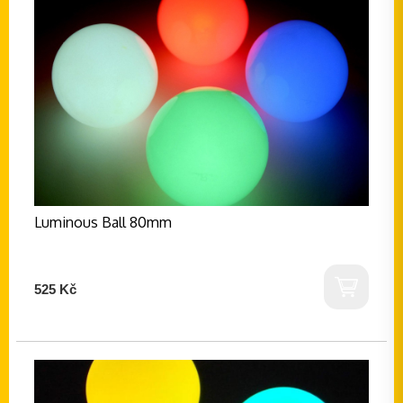
Luminous Ball 80mm
525 Kč