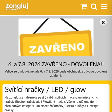
6. a 7.8. 2026 ZAVŘENO - DOVOLENÁ!!
Velice se omlouváme, ale 6. a 7.8. 2026 bude obchůdek z důvodu dovolené
zavřený.
Svítící hračky / LED / glow
Na žongluj.cz naleznete pestrý výběr svítících hraček, luminiscenčních
hraček, Electro hraček, ale i Flowlight hraček. Vše je rozděleno do
přehledných kategorií luminiscenční hračky, Electro hračky a Flowlight
hračky.