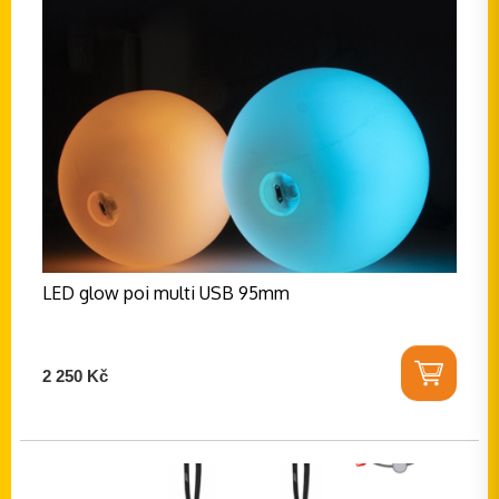
LED glow poi multi USB 95mm
2 250 Kč