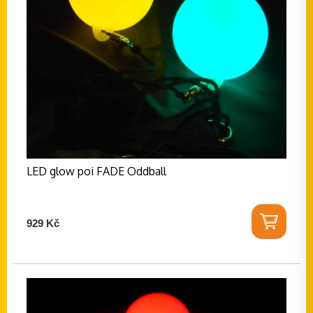
LED glow poi FADE Oddball
929 Kč