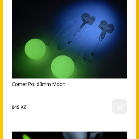
Comet Poi 68mm Moon
945 Kč