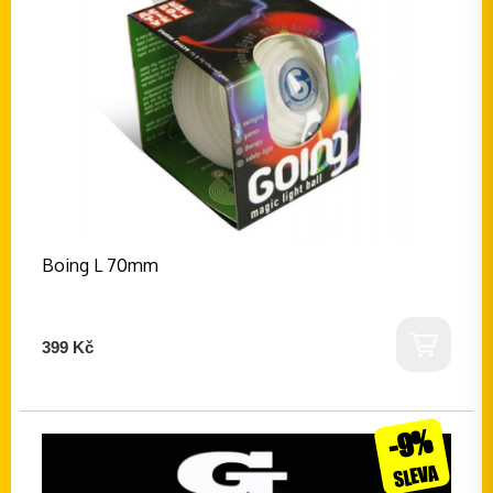
Boing L 70mm
399 Kč
-9%
SLEVA