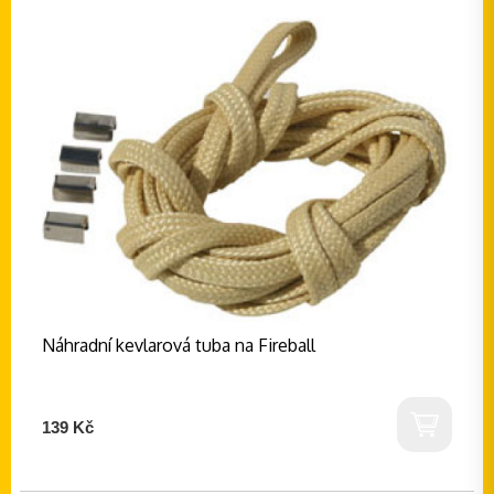
Náhradní kevlarová tuba na Fireball
139 Kč