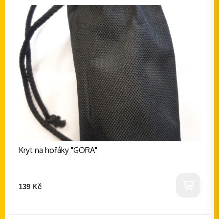
Kryt na hořáky "GORA"
139 Kč