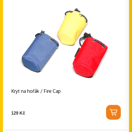
Kryt na hořák / Fire Cap
129 Kč