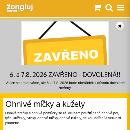
6. a 7.8. 2026 ZAVŘENO - DOVOLENÁ!!
Velice se omlouváme, ale 6. a 7.8. 2026 bude obchůdek z důvodu dovolené
zavřený.
Ohnivé míčky a kužely
Ohnivé hračky a ohnivé pomůcky se liší druhem použití např. ohnivé poi,
tyče, kuželky, Sticky, ohnivé míčky, ohnivé kužely, délkou hoření a velikostí
plamene.