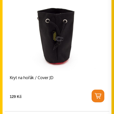
Kryt na hořák / Cover JD
129 Kč