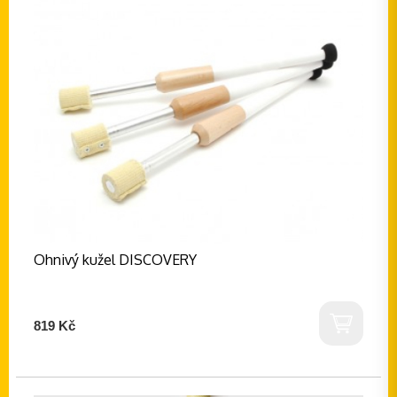
Ohnivý kužel DISCOVERY
819 Kč