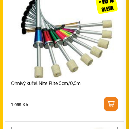
-15%
SLEVA
Ohnivý kužel Nite Flite 5cm/0,5m
1 099 Kč