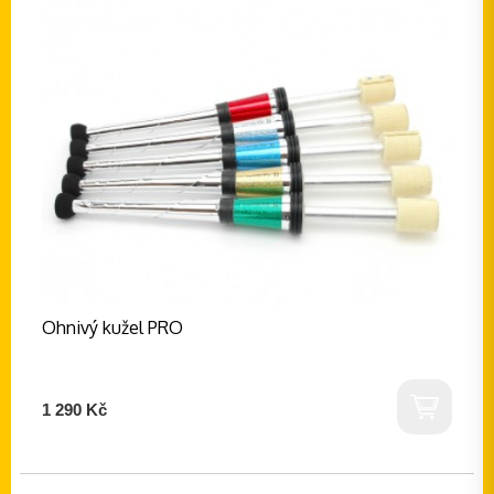
Ohnivý kužel PRO
1 290 Kč