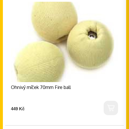
Ohnivý míček 70mm Fire ball
449 Kč