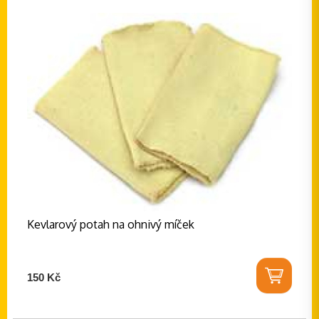
Kevlarový potah na ohnivý míček
150 Kč