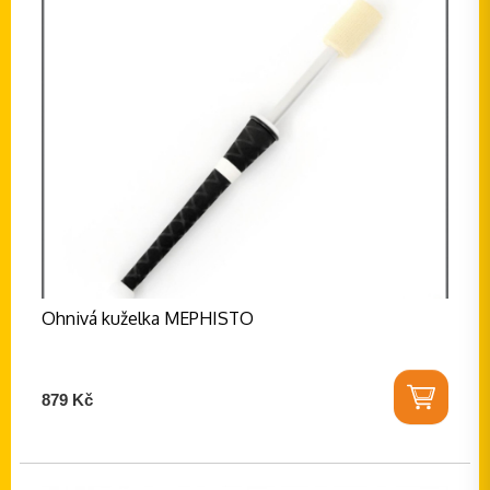
Ohnivá kuželka MEPHISTO
879 Kč