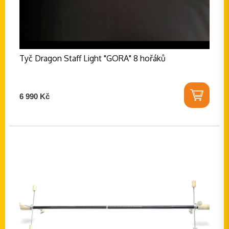
Tyč Dragon Staff Light "GORA" 8 hořáků
6 990 Kč