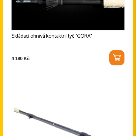
Skládací ohnivá kontaktní tyč "GORA"
4 190 Kč