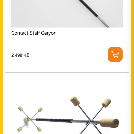
Contact Staff Geryon
2 499 Kč