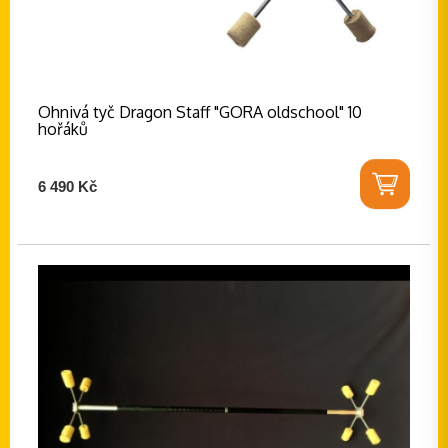
Ohnivá tyč Dragon Staff "GORA oldschool" 10
hořáků
6 490 Kč