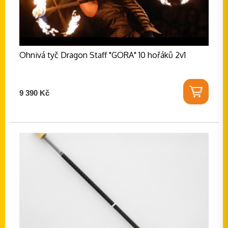
Ohnivá tyč Dragon Staff "GORA" 10 hořáků 2v1
9 390 Kč