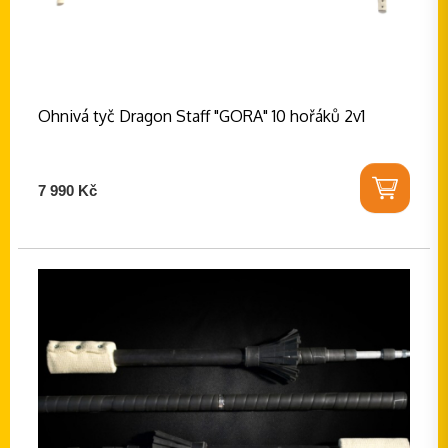
Ohnivá tyč Dragon Staff "GORA" 10 hořáků 2v1
7 990 Kč